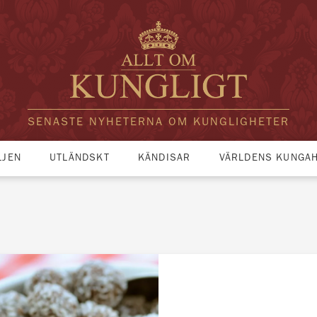
SENASTE NYHETERNA OM KUNGLIGHETER
LJEN
UTLÄNDSKT
KÄNDISAR
VÄRLDENS KUNGA