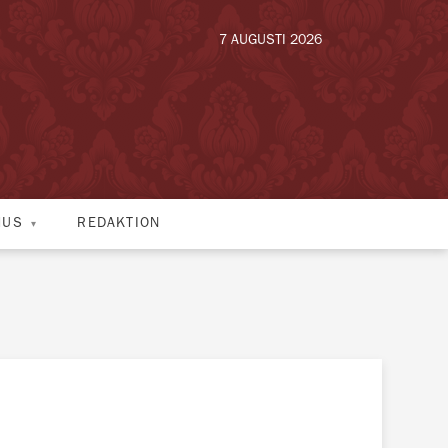
7 AUGUSTI 2026
HUS
REDAKTION