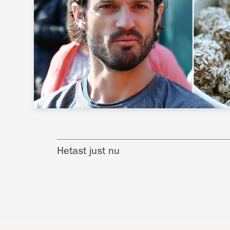
Hetast just nu