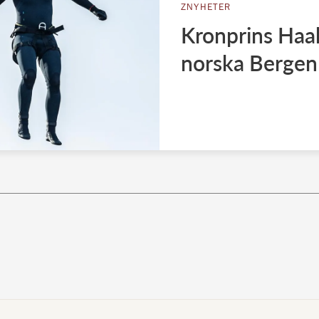
ZNYHETER
Kronprins Haa
norska Bergen