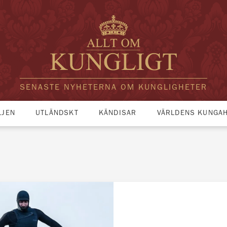
SENASTE NYHETERNA OM KUNGLIGHETER
LJEN
UTLÄNDSKT
KÄNDISAR
VÄRLDENS KUNGA