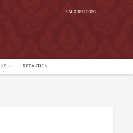
7 AUGUSTI 2026
HUS
REDAKTION