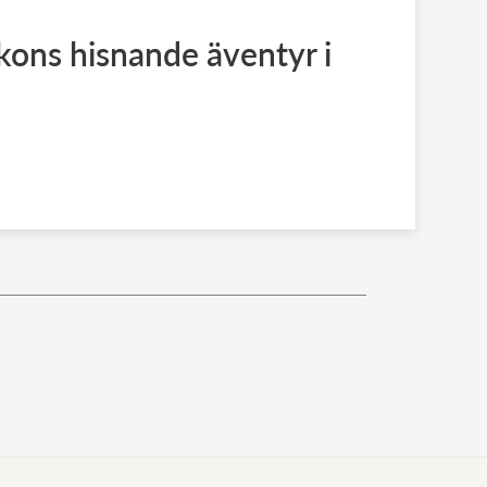
kons hisnande äventyr i