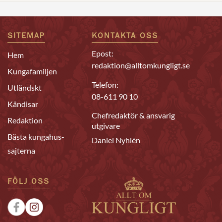
SITEMAP
KONTAKTA OSS
Epost:
Hem
redaktion@alltomkungligt.se
Kungafamiljen
Telefon:
Utländskt
08-611 90 10
Kändisar
Chefredaktör & ansvarig
Redaktion
utgivare
Bästa kungahus-
Daniel Nyhlén
sajterna
FÖLJ OSS