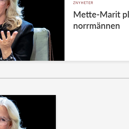
ZNYHETER
Mette-Marit pl
norrmännen