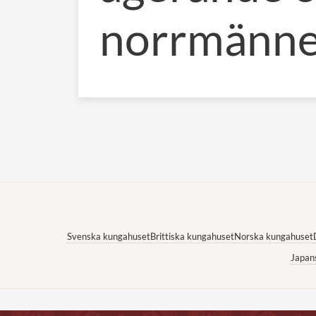
norrmänn
Svenska kungahuset
Brittiska kungahuset
Norska kungahuset
Japan