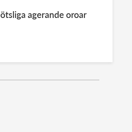
ötsliga agerande oroar