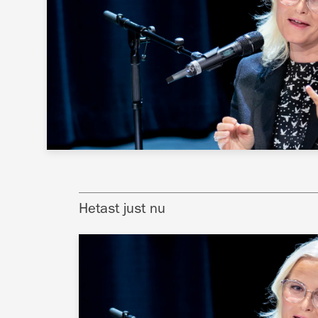
Hetast just nu