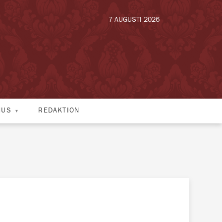
7 AUGUSTI 2026
HUS
REDAKTION