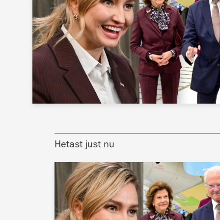
Hetast just nu