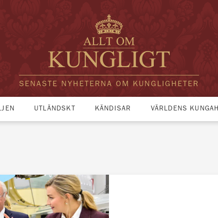
SENASTE NYHETERNA OM KUNGLIGHETER
LJEN
UTLÄNDSKT
KÄNDISAR
VÄRLDENS KUNGA