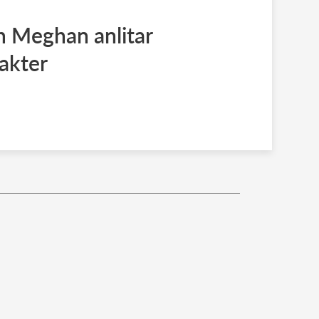
h Meghan anlitar
akter