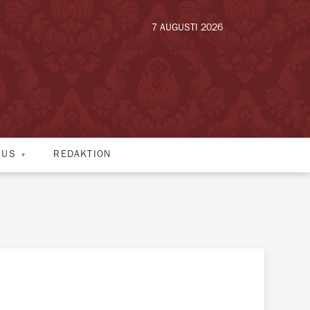
7 AUGUSTI 2026
HUS
REDAKTION