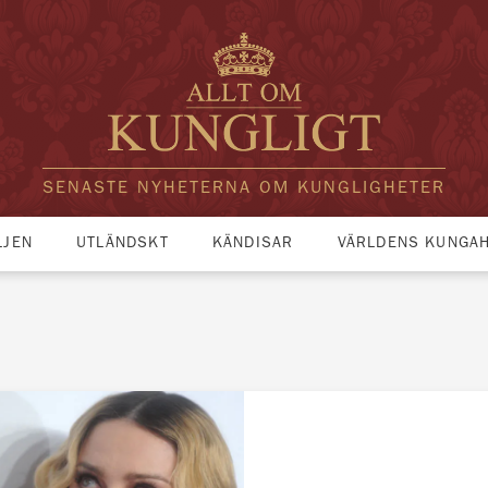
SENASTE NYHETERNA OM KUNGLIGHETER
LJEN
UTLÄNDSKT
KÄNDISAR
VÄRLDENS KUNGA