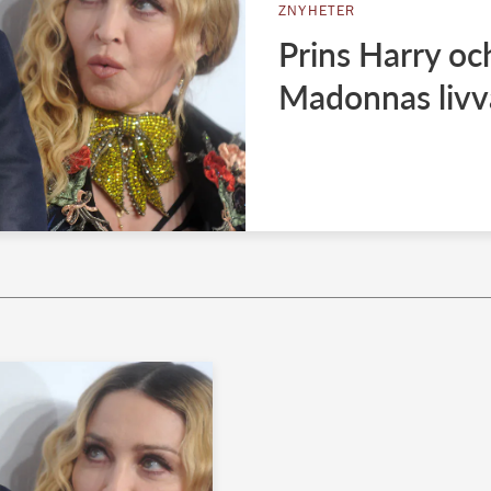
ZNYHETER
Prins Harry oc
Madonnas livv