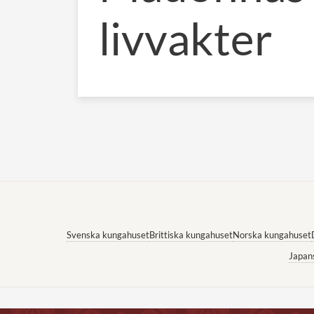
livvakter
Svenska kungahuset
Brittiska kungahuset
Norska kungahuset
Japan