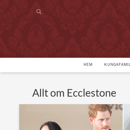
HEM
KUNGAFAMI
Allt om Ecclestone