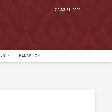
7 AUGUSTI 2026
HUS
REDAKTION