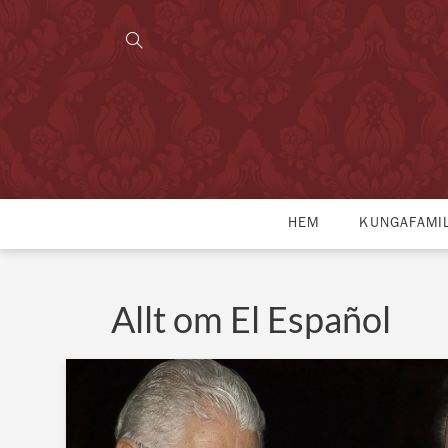
HEM
KUNGAFAMI
Allt om El Español