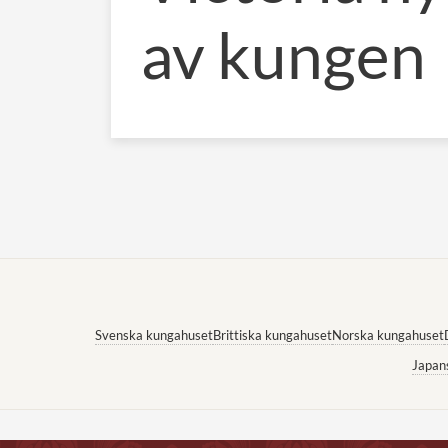
av kungen
Svenska kungahuset
Brittiska kungahuset
Norska kungahuset
Japan