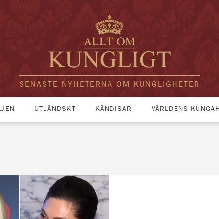
SENASTE NYHETERNA OM KUNGLIGHETER
LJEN
UTLÄNDSKT
KÄNDISAR
VÄRLDENS KUNGA