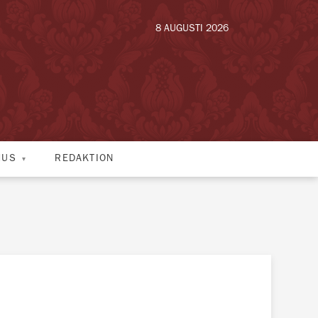
8 AUGUSTI 2026
HUS
REDAKTION