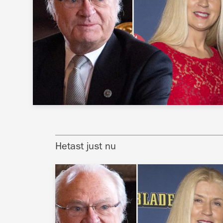
Hetast just nu