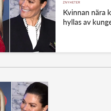
ZNYHETER
Kvinnan nära k
hyllas av kung