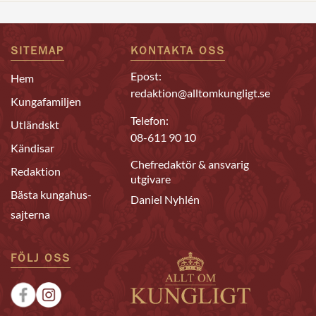
SITEMAP
KONTAKTA OSS
Epost:
Hem
redaktion@alltomkungligt.se
Kungafamiljen
Telefon:
Utländskt
08-611 90 10
Kändisar
Chefredaktör & ansvarig
Redaktion
utgivare
Bästa kungahus-
Daniel Nyhlén
sajterna
FÖLJ OSS