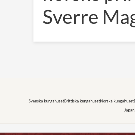
Sverre Ma
Svenska kungahuset
Brittiska kungahuset
Norska kungahuset
Japan