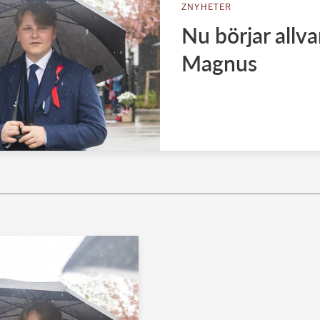
ZNYHETER
Nu börjar allva
Magnus