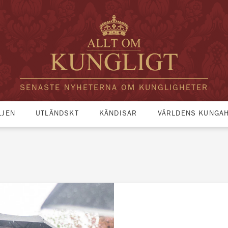
SENASTE NYHETERNA OM KUNGLIGHETER
LJEN
UTLÄNDSKT
KÄNDISAR
VÄRLDENS KUNGA