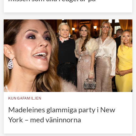
KUNGAFAMILJEN
Madeleines glammiga party i New
York – med väninnorna