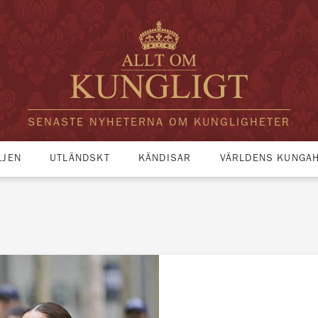
SENASTE NYHETERNA OM KUNGLIGHETER
LJEN
UTLÄNDSKT
KÄNDISAR
VÄRLDENS KUNGA