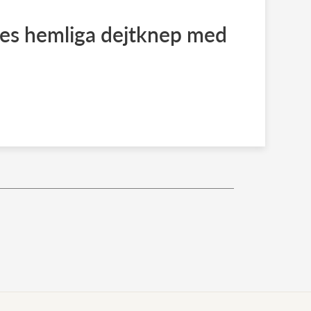
s hemliga dejtknep med