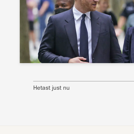
Hetast just nu