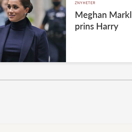
ZNYHETER
Meghan Markle
prins Harry