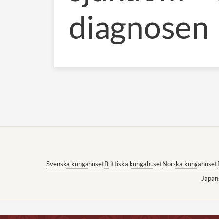
diagnosen
Svenska kungahuset
Brittiska kungahuset
Norska kungahuset
Japan