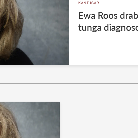
KÄNDISAR
Ewa Roos drab
tunga diagnos