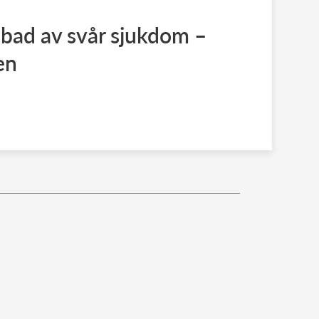
bad av svår sjukdom –
en