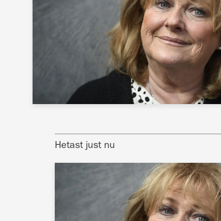
Hetast just nu