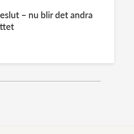
slut – nu blir det andra
ttet