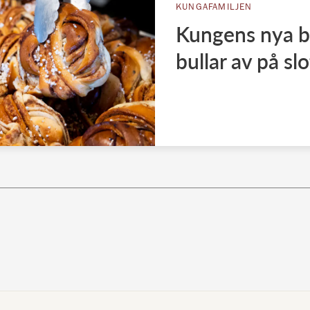
KUNGAFAMILJEN
Kungens nya be
bullar av på slo