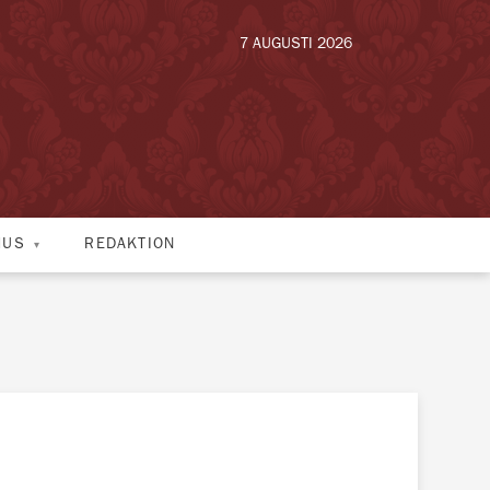
7 AUGUSTI 2026
HUS
REDAKTION