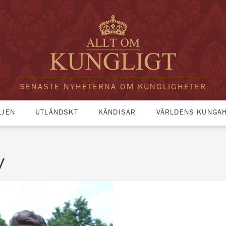
SENASTE NYHETERNA OM KUNGLIGHETER
LJEN
UTLÄNDSKT
KÄNDISAR
VÄRLDENS KUNGA
y