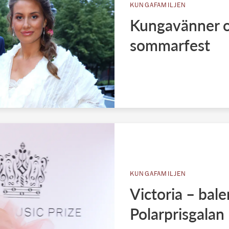
KUNGAFAMILJEN
Kungavänner o
sommarfest
KUNGAFAMILJEN
Victoria – bale
Polarprisgalan