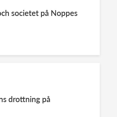
ch societet på Noppes
ns drottning på