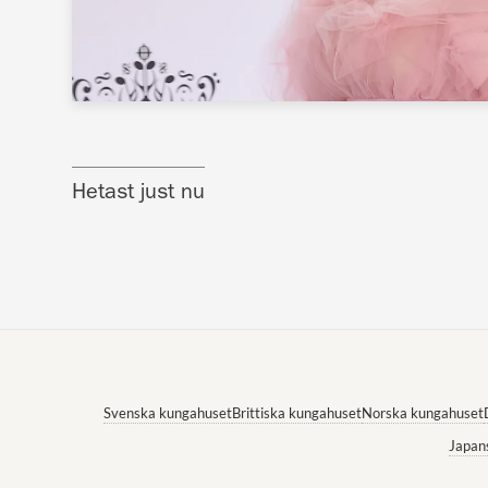
Hetast just nu
Svenska kungahuset
Brittiska kungahuset
Norska kungahuset
Japan