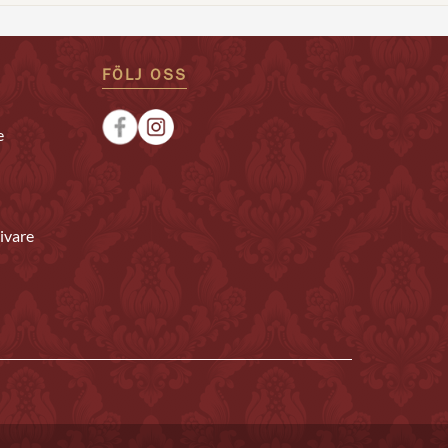
FÖLJ OSS
e
ivare