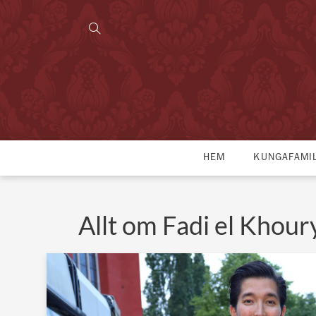
HEM
KUNGAFAMI
Allt om Fadi el Khour