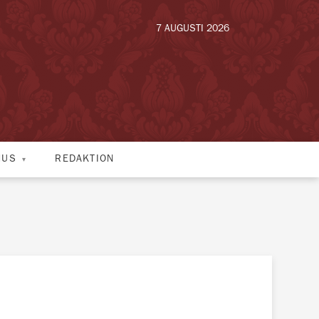
7 AUGUSTI 2026
HUS
REDAKTION