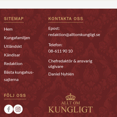
SITEMAP
KONTAKTA OSS
Epost:
Hem
redaktion@alltomkungligt.se
Kungafamiljen
Telefon:
Utländskt
08-611 90 10
Kändisar
Chefredaktör & ansvarig
Redaktion
utgivare
Bästa kungahus-
Daniel Nyhlén
sajterna
FÖLJ OSS