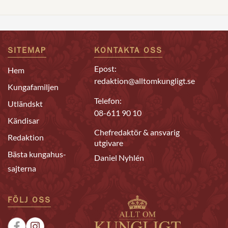
SITEMAP
KONTAKTA OSS
Epost:
Hem
redaktion@alltomkungligt.se
Kungafamiljen
Telefon:
Utländskt
08-611 90 10
Kändisar
Chefredaktör & ansvarig
Redaktion
utgivare
Bästa kungahus-
Daniel Nyhlén
sajterna
FÖLJ OSS