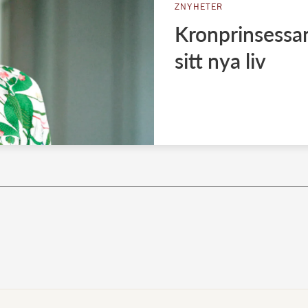
ZNYHETER
Kronprinsessan
sitt nya liv