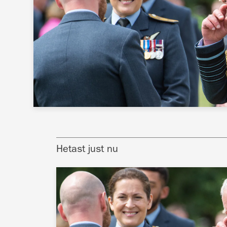
Hetast just nu