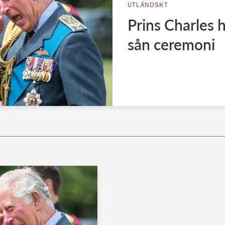
UTLÄNDSKT
Prins Charles h
sån ceremoni