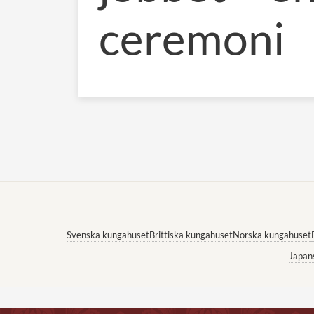
ceremoni
Svenska kungahuset
Brittiska kungahuset
Norska kungahuset
Japan