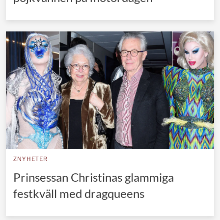
ZNYHETER
Prinsessan Christinas glammiga
festkväll med dragqueens