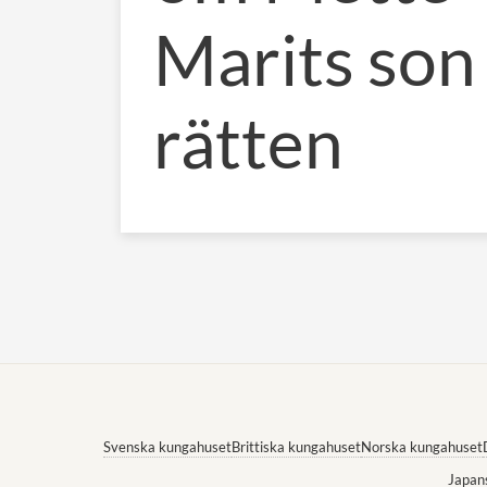
Marits son 
rätten
Svenska kungahuset
Brittiska kungahuset
Norska kungahuset
Japan