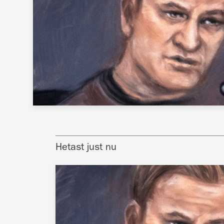
Hetast just nu