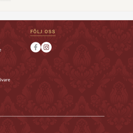
FÖLJ OSS
e
ivare