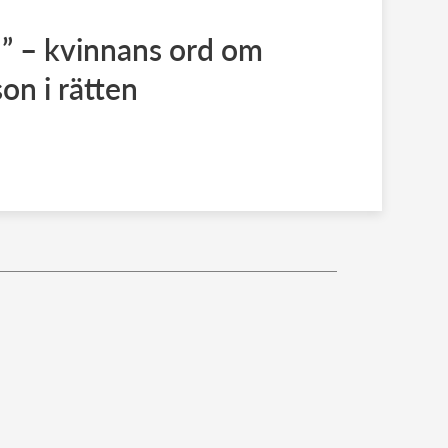
dd” – kvinnans ord om
on i rätten