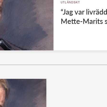
UTLÄNDSKT
“Jag var livrä
Mette-Marits s