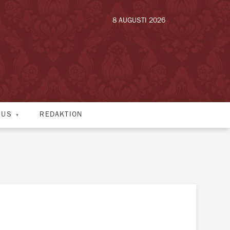
8 AUGUSTI 2026
HUS
REDAKTION