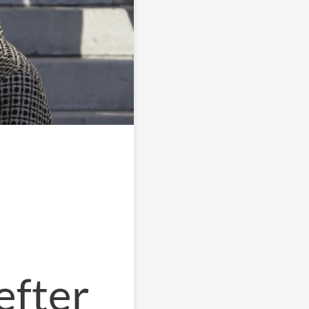
efter