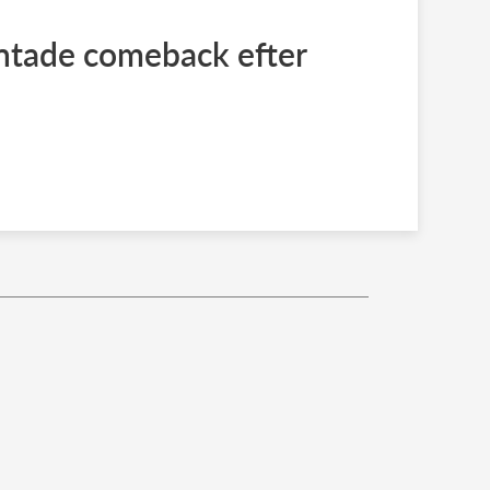
ntade comeback efter