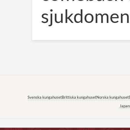
sjukdomen
Svenska kungahuset
Brittiska kungahuset
Norska kungahuset
Japan