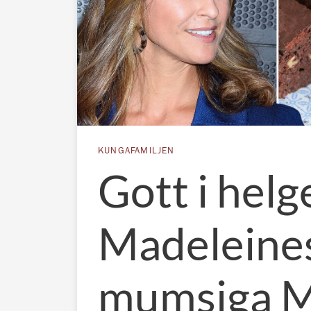
KUNGAFAMILJEN
Gott i helg
Madeleine
mumsiga M