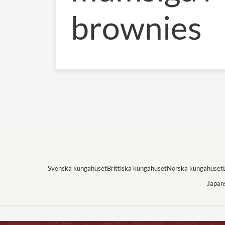
brownies
Svenska kungahuset
Brittiska kungahuset
Norska kungahuset
Japan