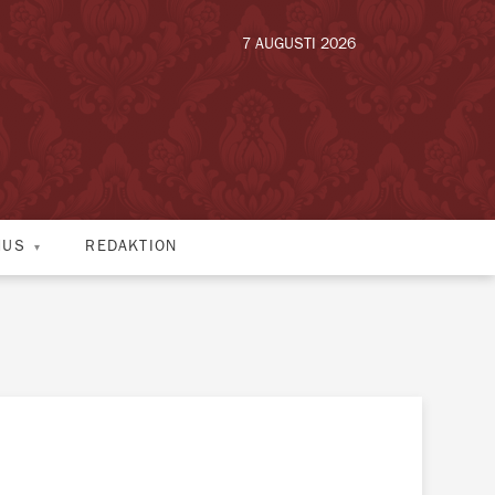
7 AUGUSTI 2026
HUS
REDAKTION