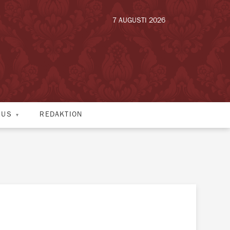
7 AUGUSTI 2026
HUS
REDAKTION