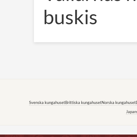
buskis
Svenska kungahuset
Brittiska kungahuset
Norska kungahuset
Japan