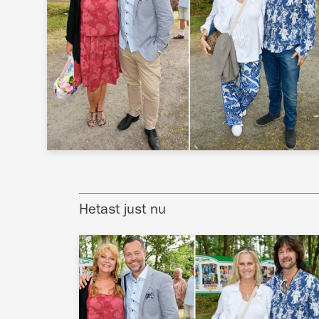
Hetast just nu