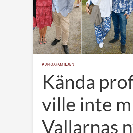
KUNGAFAMILJEN
Kända prof
ville inte m
Vallarnas 