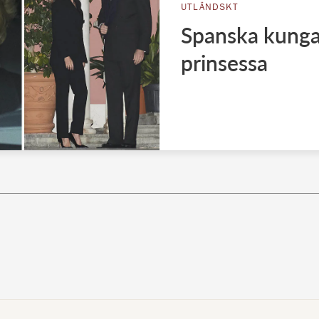
UTLÄNDSKT
Spanska kungah
prinsessa