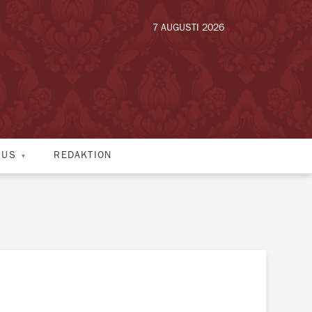
7 AUGUSTI 2026
HUS
REDAKTION