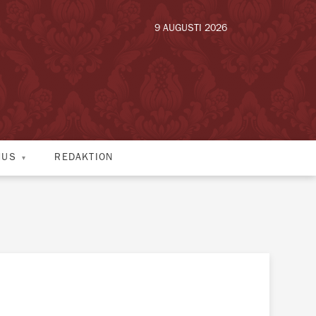
9 AUGUSTI 2026
HUS
REDAKTION