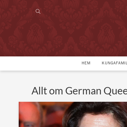
HEM
KUNGAFAMI
Allt om German Que