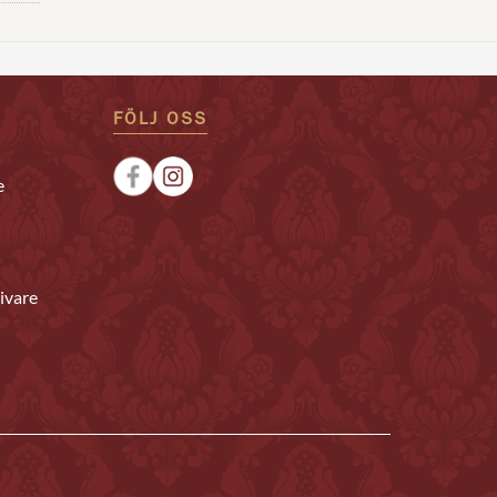
FÖLJ OSS
e
ivare