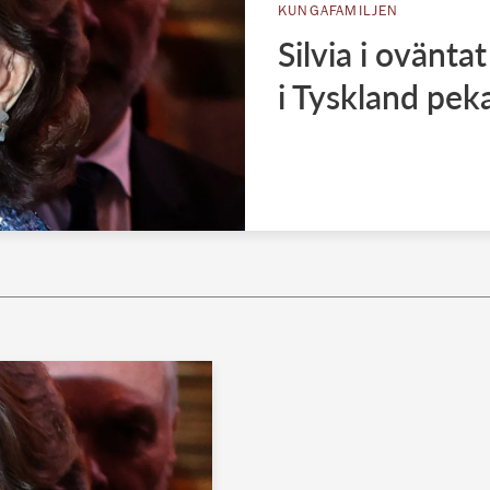
KUNGAFAMILJEN
Silvia i ovänt
i Tyskland pek