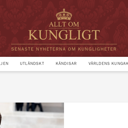
SENASTE NYHETERNA OM KUNGLIGHETER
LJEN
UTLÄNDSKT
KÄNDISAR
VÄRLDENS KUNGA