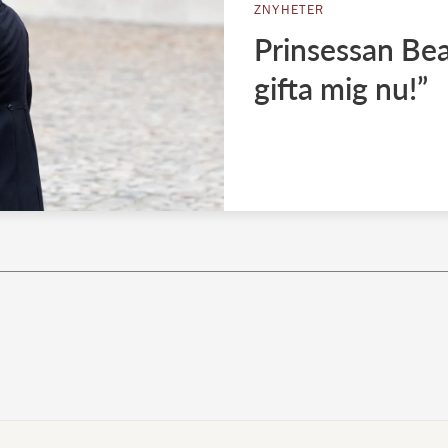
ZNYHETER
Prinsessan Beat
gifta mig nu!”