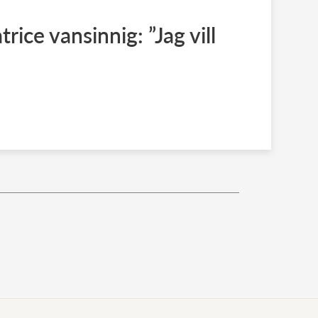
rice vansinnig: ”Jag vill