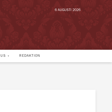
6 AUGUSTI 2026
HUS
REDAKTION