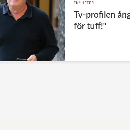
ZNYHETER
Tv-profilen ån
för tuff!"