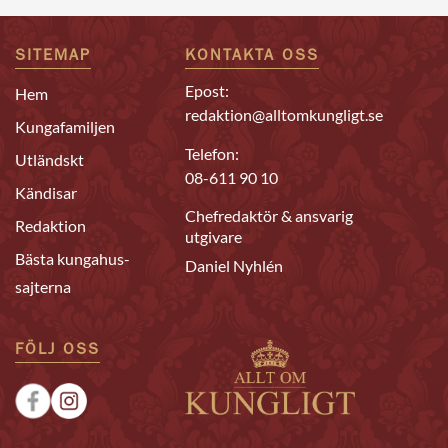
SITEMAP
KONTAKTA OSS
Epost:
Hem
redaktion@alltomkungligt.se
Kungafamiljen
Telefon:
Utländskt
08-611 90 10
Kändisar
Chefredaktör & ansvarig
Redaktion
utgivare
Bästa kungahus-
Daniel Nyhlén
sajterna
FÖLJ OSS