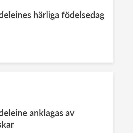
eleines härliga födelsedag
deleine anklagas av
skar