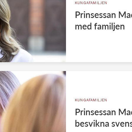
KUNGAFAMILJEN
Prinsessan Mad
med familjen
KUNGAFAMILJEN
Prinsessan Ma
besvikna sven