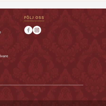
FÖLJ OSS
e
ivare