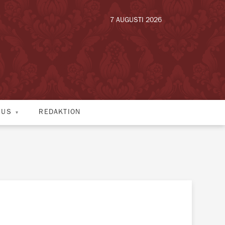
7 AUGUSTI 2026
HUS
REDAKTION