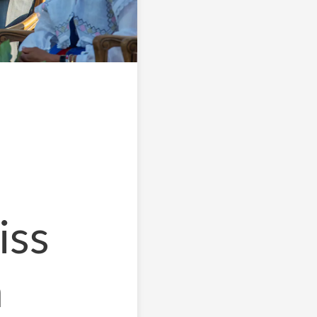
iss
n