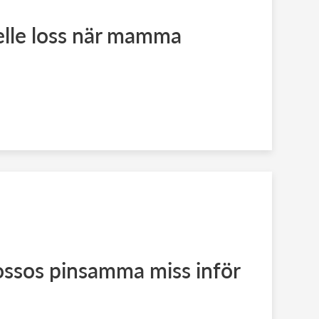
elle loss när mamma
ossos pinsamma miss inför