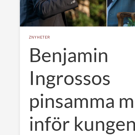
ZNYHETER
Benjamin
Ingrossos
pinsamma m
inför kunge