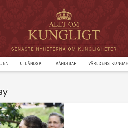
SENASTE NYHETERNA OM KUNGLIGHETER
LJEN
UTLÄNDSKT
KÄNDISAR
VÄRLDENS KUNGA
ay