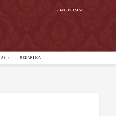
7 AUGUSTI 2026
HUS
REDAKTION