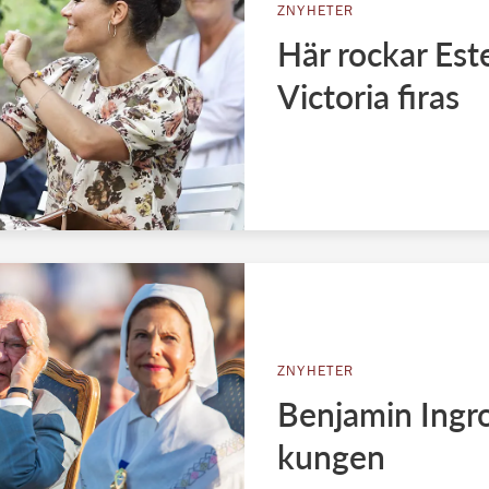
ZNYHETER
Här rockar Est
Victoria firas
ZNYHETER
Benjamin Ingr
kungen