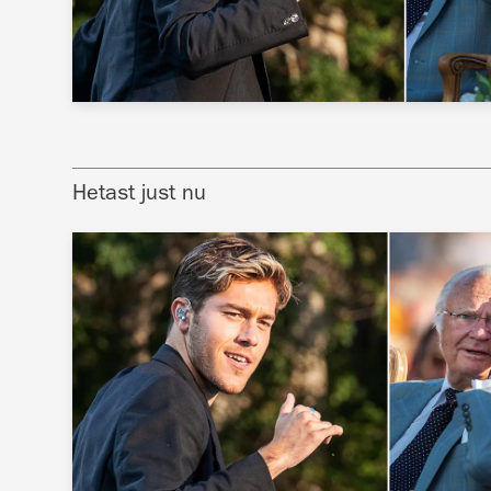
Hetast just nu