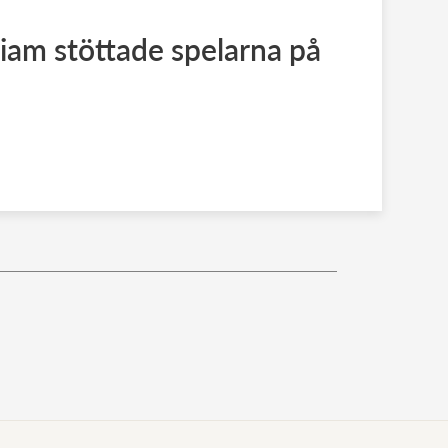
liam stöttade spelarna på