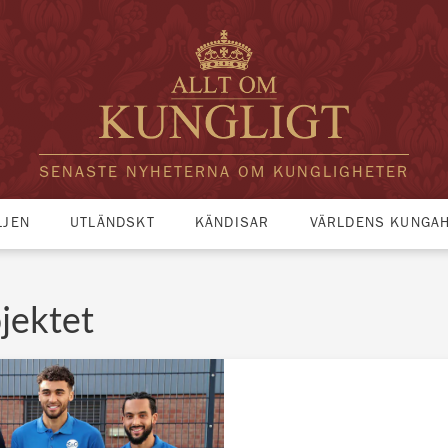
SENASTE NYHETERNA OM KUNGLIGHETER
LJEN
UTLÄNDSKT
KÄNDISAR
VÄRLDENS KUNGA
jektet