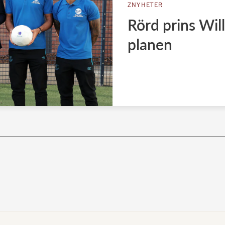
ZNYHETER
Rörd prins Wil
planen