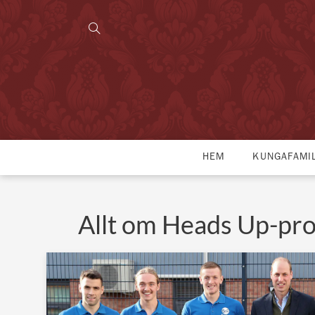
HEM
KUNGAFAMI
Allt om Heads Up-pro