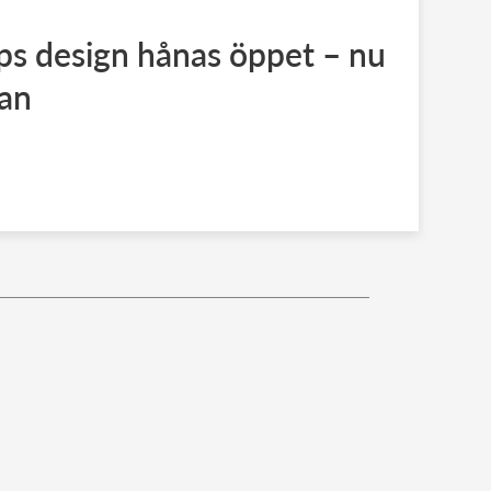
lips design hånas öppet – nu
kan