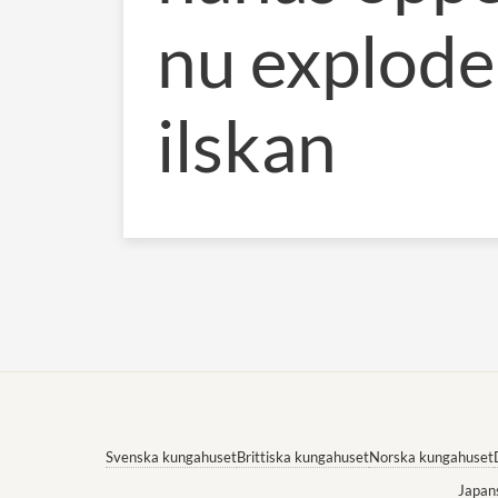
nu explode
ilskan
Svenska kungahuset
Brittiska kungahuset
Norska kungahuset
Japan