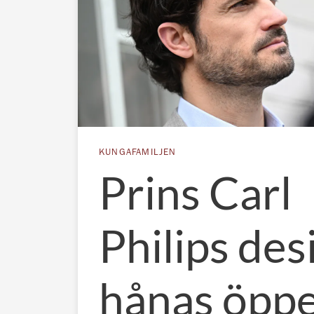
KUNGAFAMILJEN
Prins Carl
Philips des
hånas öppe