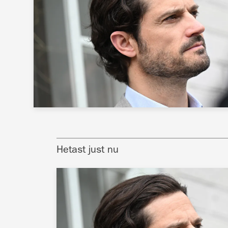
Hetast just nu