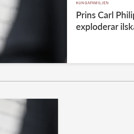
KUNGAFAMILJEN
Prins Carl Phi
exploderar ils