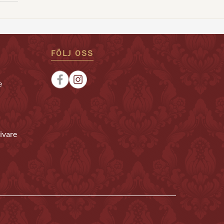
FÖLJ OSS
e
ivare