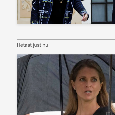
Hetast just nu