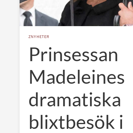
ZNYHETER
Prinsessan
Madeleines
dramatiska
blixtbesök i