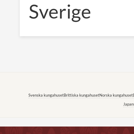
Sverige
Svenska kungahuset
Brittiska kungahuset
Norska kungahuset
Japan