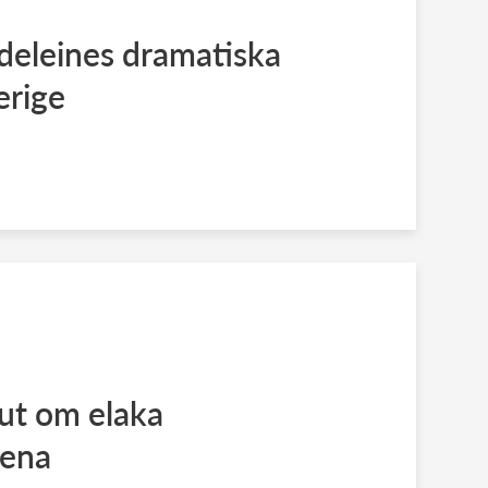
deleines dramatiska
erige
 ut om elaka
tena