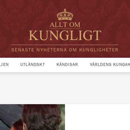
SENASTE NYHETERNA OM KUNGLIGHETER
LJEN
UTLÄNDSKT
KÄNDISAR
VÄRLDENS KUNGA