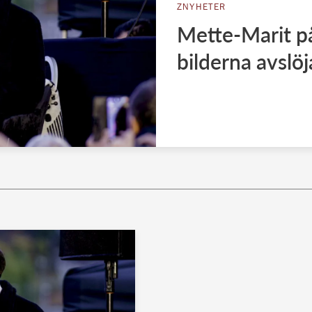
ZNYHETER
Mette-Marit p
bilderna avslöj