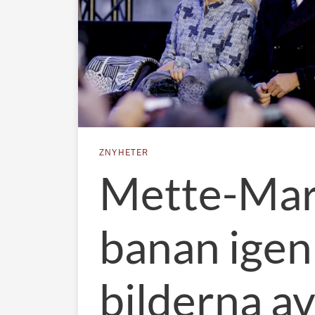
ZNYHETER
Mette-Mar
banan igen
bilderna av