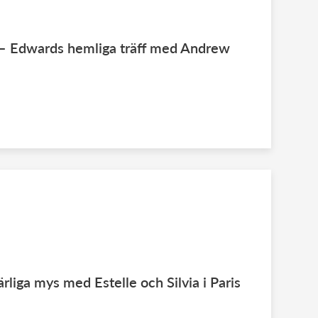
n – Edwards hemliga träff med Andrew
ärliga mys med Estelle och Silvia i Paris