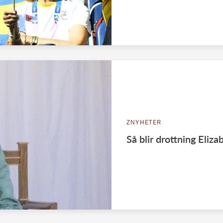
ZNYHETER
Så blir drottning Eli