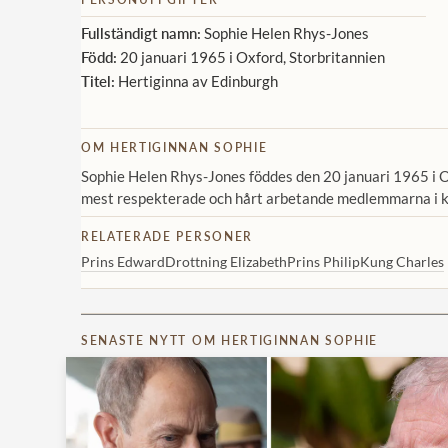
Fullständigt namn:
Sophie Helen Rhys-Jones
Född:
20 januari 1965 i Oxford, Storbritannien
Titel:
Hertiginna av Edinburgh
OM HERTIGINNAN SOPHIE
Sophie Helen Rhys-Jones föddes den 20 januari 1965 i O
mest respekterade och hårt arbetande medlemmarna i kun
RELATERADE PERSONER
Prins Edward
Drottning Elizabeth
Prins Philip
Kung Charles
SENASTE NYTT OM HERTIGINNAN SOPHIE