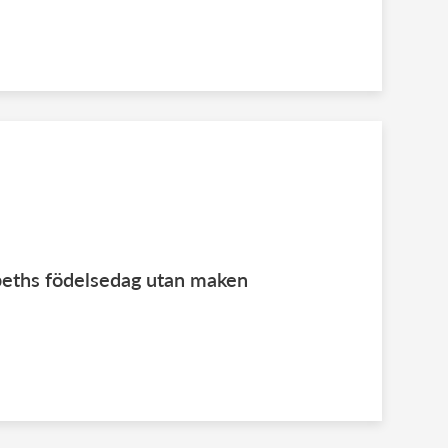
zabeths födelsedag utan maken