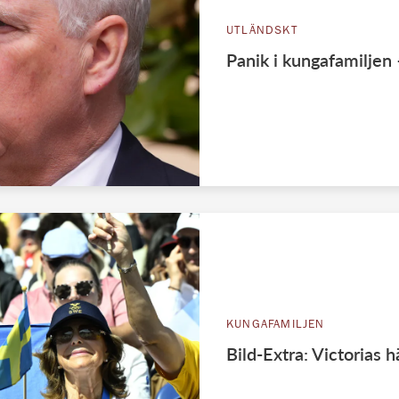
UTLÄNDSKT
Panik i kungafamilje
KUNGAFAMILJEN
Bild-Extra: Victorias h