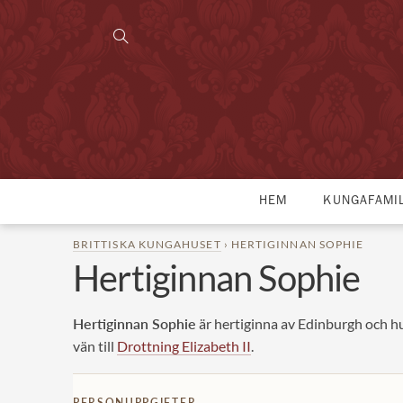
HEM
KUNGAFAMI
BRITTISKA KUNGAHUSET
› HERTIGINNAN SOPHIE
Hertiginnan Sophie
Hertiginnan Sophie
är hertiginna av Edinburgh och hu
vän till
Drottning Elizabeth II
.
PERSONUPPGIFTER