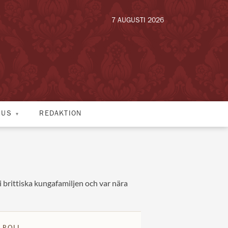
7 AUGUSTI 2026
HUS
REDAKTION
 brittiska kungafamiljen och var nära
 ROLL