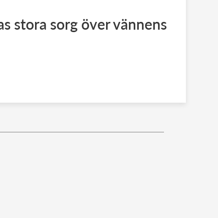
ias stora sorg över vännens