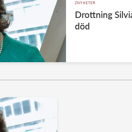
ZNYHETER
Drottning Silv
död