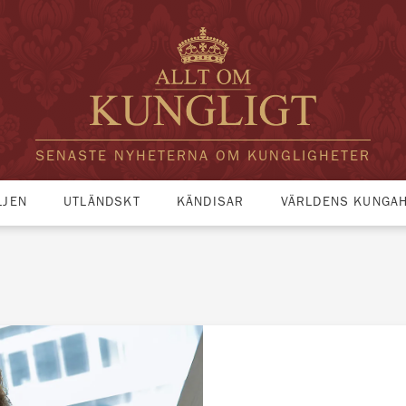
SENASTE NYHETERNA OM KUNGLIGHETER
LJEN
UTLÄNDSKT
KÄNDISAR
VÄRLDENS KUNGA