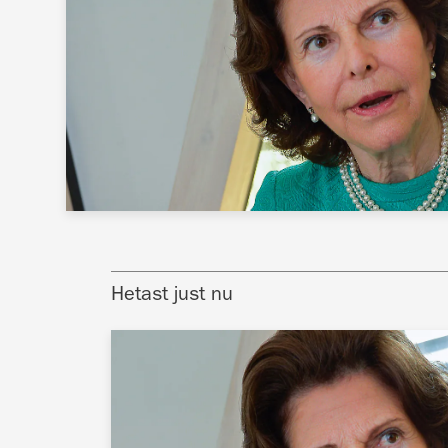
Hetast just nu