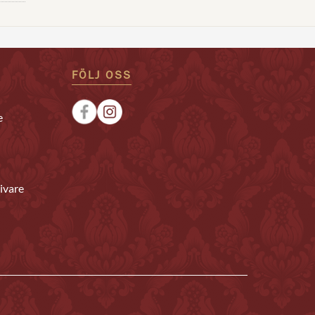
FÖLJ OSS
e
ivare