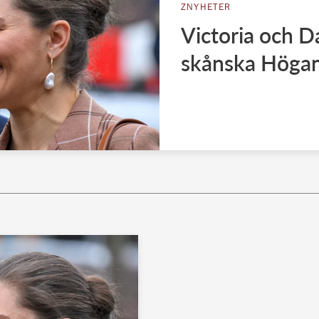
ZNYHETER
Victoria och D
skånska Höga