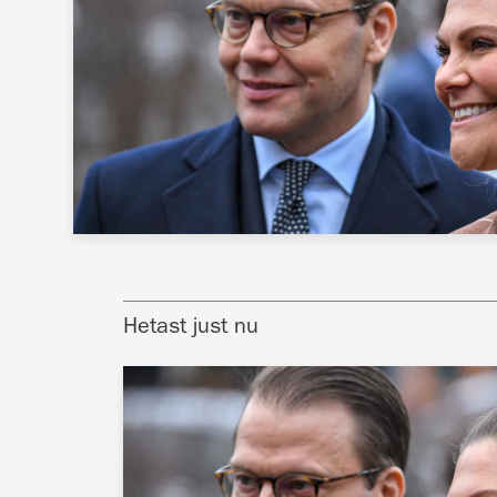
Hetast just nu