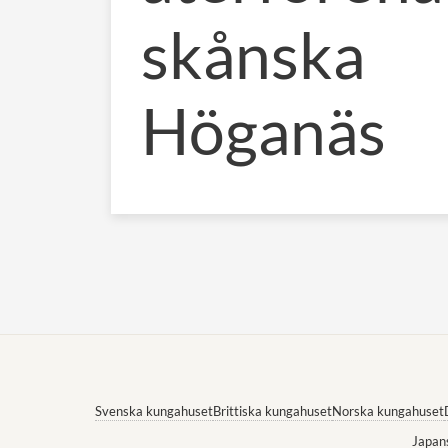
skånska
Höganäs
Svenska kungahuset
Brittiska kungahuset
Norska kungahuset
Japan