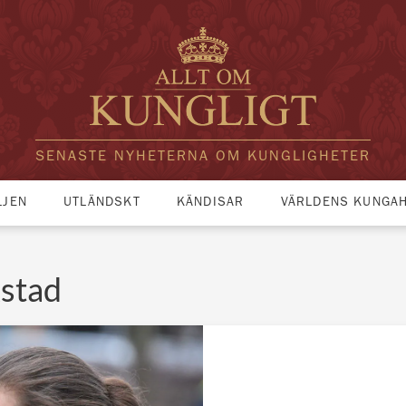
SENASTE NYHETERNA OM KUNGLIGHETER
LJEN
UTLÄNDSKT
KÄNDISAR
VÄRLDENS KUNGA
kstad