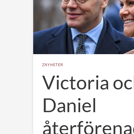
ZNYHETER
Victoria o
Daniel
återförena