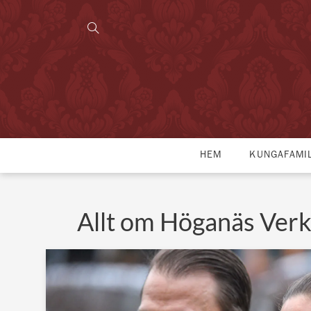
HEM
KUNGAFAMI
Allt om Höganäs Ver