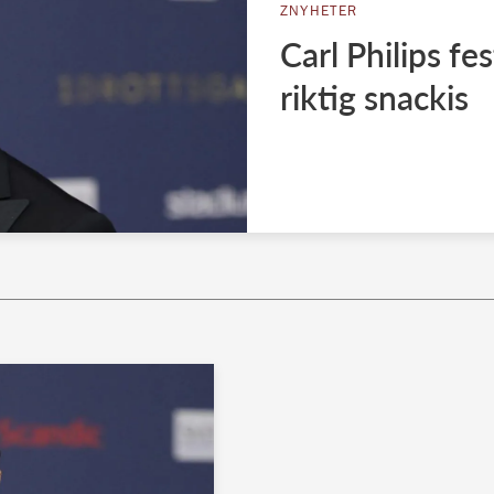
ZNYHETER
Carl Philips f
riktig snackis