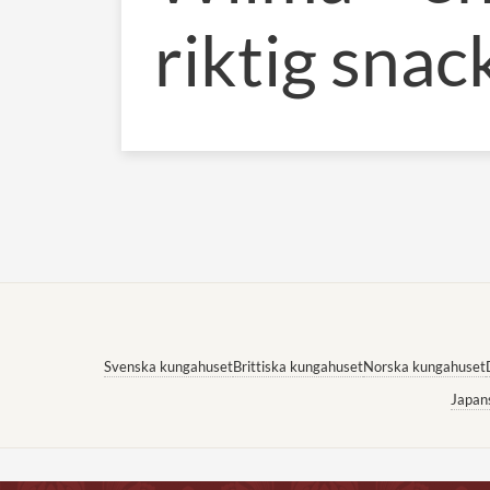
riktig snac
Svenska kungahuset
Brittiska kungahuset
Norska kungahuset
Japan