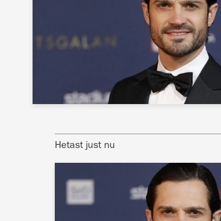
Hetast just nu