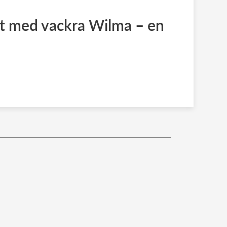
est med vackra Wilma – en