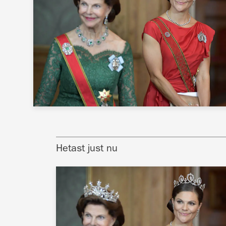
Hetast just nu