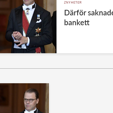
ZNYHETER
Därför saknade
bankett