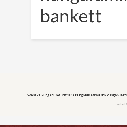
bankett
Svenska kungahuset
Brittiska kungahuset
Norska kungahuset
Japan