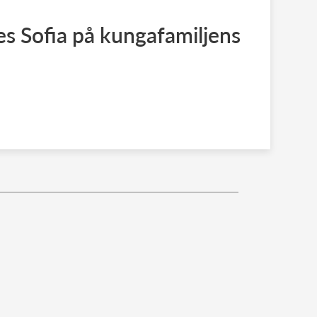
s Sofia på kungafamiljens