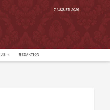
7 AUGUSTI 2026
HUS
REDAKTION