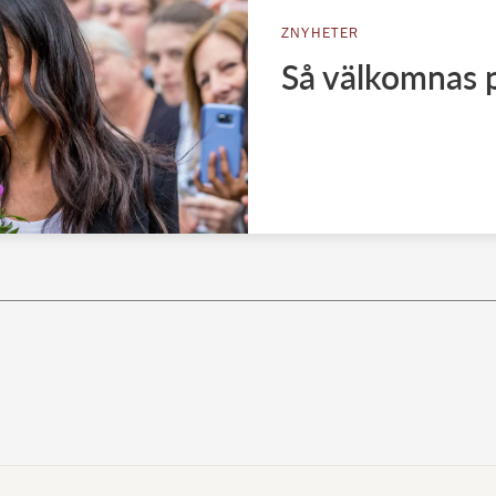
ZNYHETER
Så välkomnas p