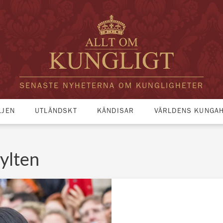
SENASTE NYHETERNA OM KUNGLIGHETER
LJEN
UTLÄNDSKT
KÄNDISAR
VÄRLDENS KUNGA
ylten