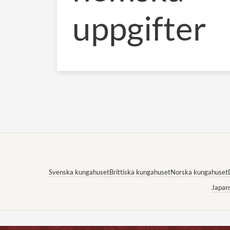
uppgifter
Svenska kungahuset
Brittiska kungahuset
Norska kungahuset
Japan