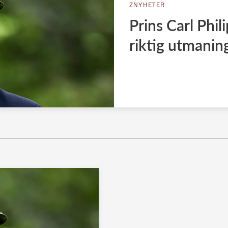
ZNYHETER
Prins Carl Phil
riktig utmanin