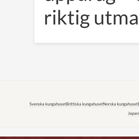
riktig utm
Svenska kungahuset
Brittiska kungahuset
Norska kungahuset
Japan