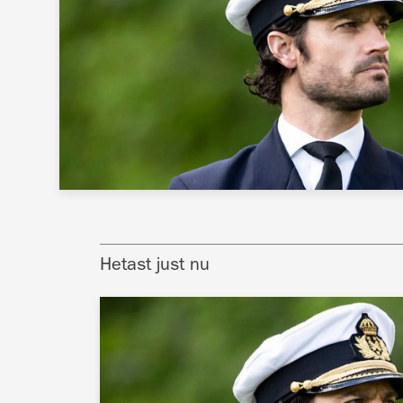
Hetast just nu