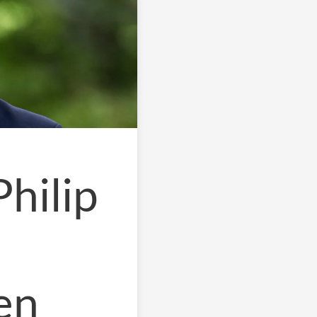
Philip
en