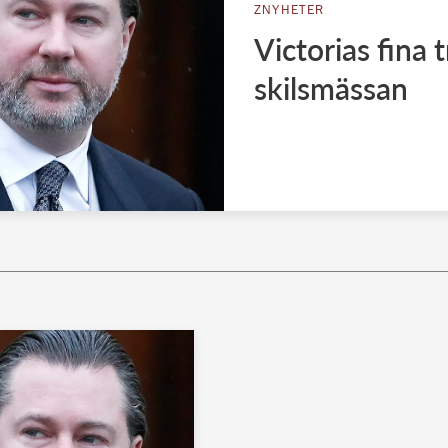
ZNYHETER
Victorias fina t
skilsmässan