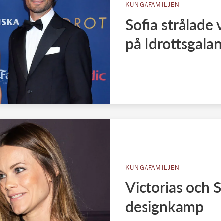
KUNGAFAMILJEN
Sofia strålade
på Idrottsgala
KUNGAFAMILJEN
Victorias och
designkamp