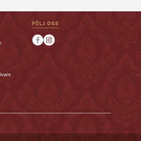
FÖLJ OSS
e
ivare