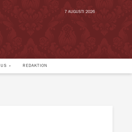
7 AUGUSTI 2026
HUS
REDAKTION