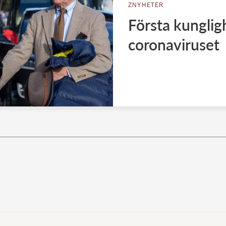
ZNYHETER
Första kunglig
coronaviruset