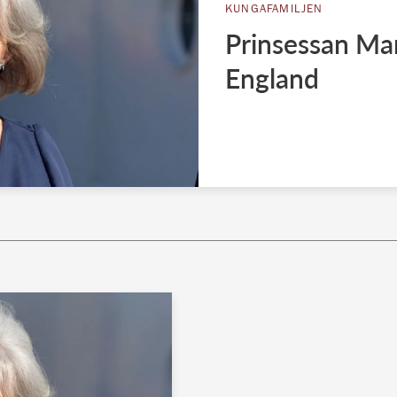
KUNGAFAMILJEN
Prinsessan Mar
England