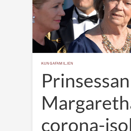
KUNGAFAMILJEN
Prinsessan
Margareth
corona-isol