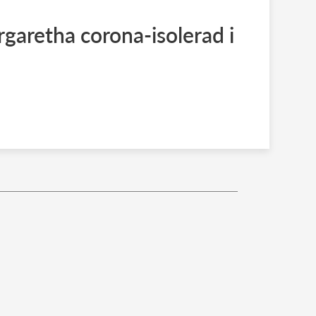
garetha corona-isolerad i