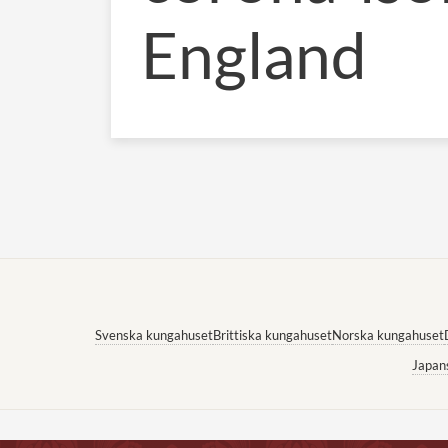
England
Svenska kungahuset
Brittiska kungahuset
Norska kungahuset
Japan