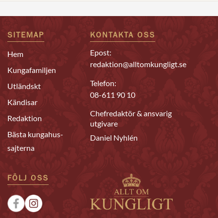
SITEMAP
KONTAKTA OSS
Epost:
Hem
redaktion@alltomkungligt.se
Kungafamiljen
Telefon:
Utländskt
08-611 90 10
Kändisar
Chefredaktör & ansvarig
Redaktion
utgivare
Bästa kungahus-
Daniel Nyhlén
sajterna
FÖLJ OSS