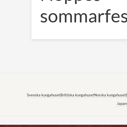
sommarfes
Svenska kungahuset
Brittiska kungahuset
Norska kungahuset
Japan