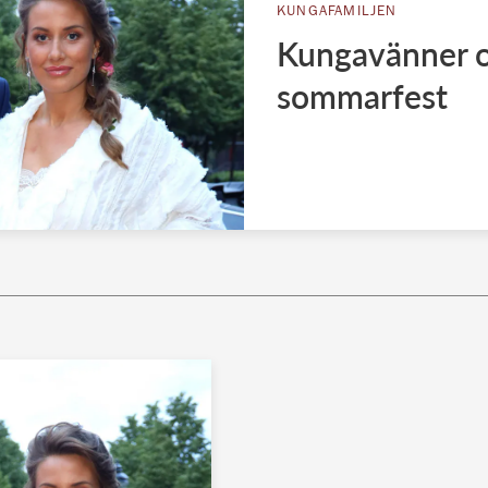
KUNGAFAMILJEN
Kungavänner o
sommarfest