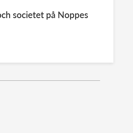
ch societet på Noppes