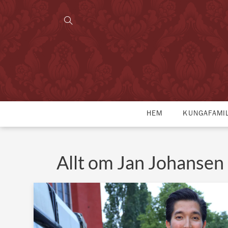
HEM
KUNGAFAMI
Allt om Jan Johansen