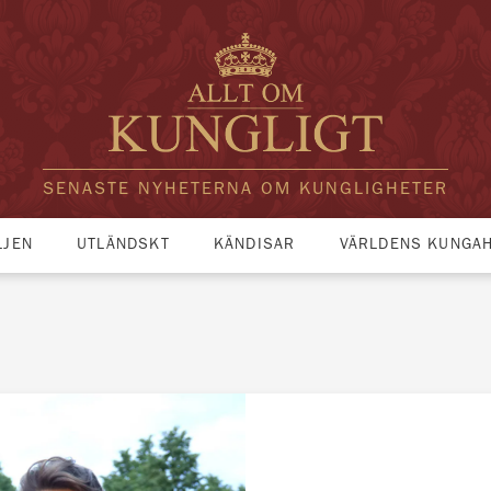
SENASTE NYHETERNA OM KUNGLIGHETER
LJEN
UTLÄNDSKT
KÄNDISAR
VÄRLDENS KUNGA