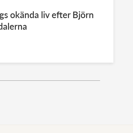
gs okända liv efter Björn
dalerna