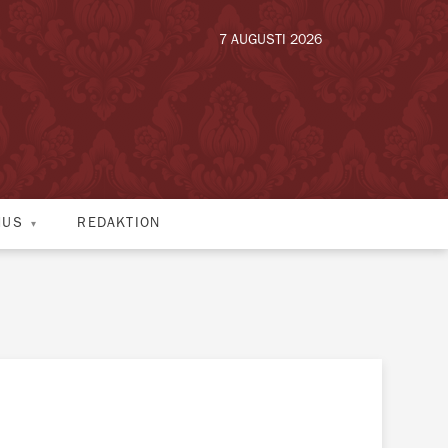
7 AUGUSTI 2026
HUS
REDAKTION