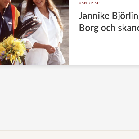
KÄNDISAR
Jannike Björlin
Borg och skan