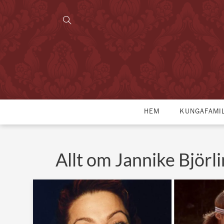
HEM
KUNGAFAMI
Allt om Jannike Björl